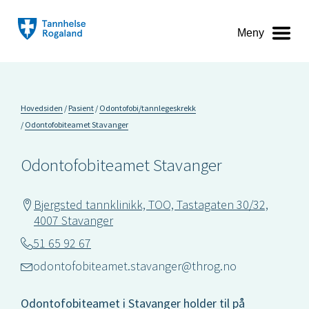
Meny
Hovedsiden
Pasient
Odontofobi/tannlegeskrekk
Odontofobiteamet Stavanger
Odontofobiteamet Stavanger
Bjergsted tannklinikk, TOO, Tastagaten 30/32,
4007 Stavanger
51 65 92 67
odontofobiteamet.stavanger@throg.no
Odontofobiteamet i Stavanger holder til på