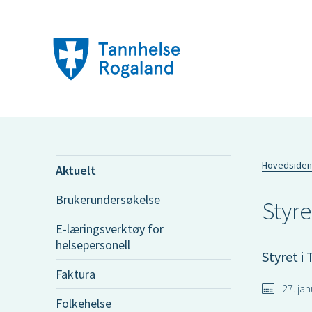
Hovedsiden
Aktuelt
Brukerundersøkelse
Styr
E-læringsverktøy for
helsepersonell
Styret i
Faktura
27. ja
Folkehelse