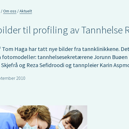
Om oss
Aktuelt
ilder til profiling av Tannhelse
 Tom Haga har tatt nye bilder fra tannklinikkene. Det
 fotomodeller: tannhelsesekretærene Jorunn Buøen 
 Skjefrå og Reza Sefidroodi og tannpleier Karin Aspm
ptember 2010