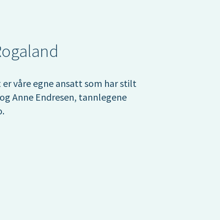
 Rogaland
 er våre egne ansatt som har stilt
og Anne Endresen, tannlegene
o.