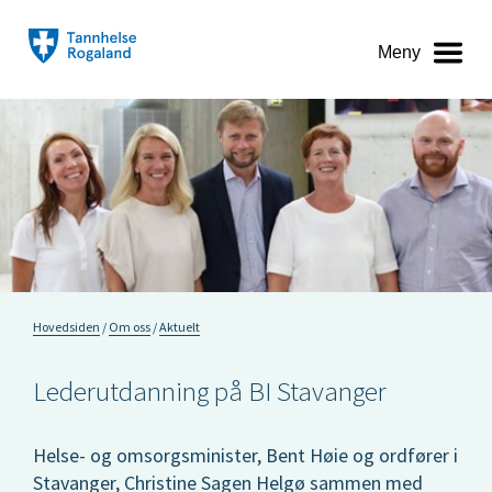
Meny
Hovedsiden
Om oss
Aktuelt
Lederutdanning på BI Stavanger
Helse- og omsorgsminister, Bent Høie og ordfører i
Stavanger, Christine Sagen Helgø sammen med