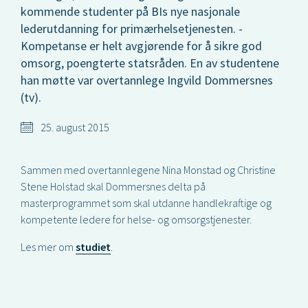
kommende studenter på BIs nye nasjonale
lederutdanning for primærhelsetjenesten. -
Kompetanse er helt avgjørende for å sikre god
omsorg, poengterte statsråden. En av studentene
han møtte var overtannlege Ingvild Dommersnes
(tv).
25. august 2015
Sammen med overtannlegene Nina Monstad og Christine
Stene Holstad skal Dommersnes delta på
masterprogrammet som skal utdanne handlekraftige og
kompetente ledere for helse- og omsorgstjenester.
Les mer om
studiet
.