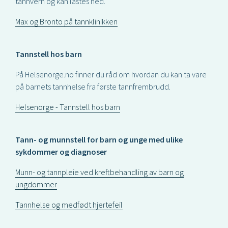
tannvern og kan lastes ned.
Max og Bronto på tannklinikken
Tannstell hos barn
På Helsenorge.no finner du råd om hvordan du kan ta vare
på barnets tannhelse fra første tannfrembrudd.
Helsenorge - Tannstell hos barn
Tann- og munnstell for barn og unge med ulike
sykdommer og diagnoser
Munn- og tannpleie ved kreftbehandling av barn og
ungdommer
Tannhelse og medfødt hjertefeil