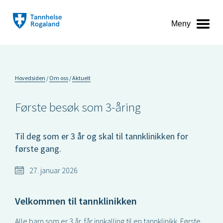
Meny
Hovedsiden
Om oss
Aktuelt
Første besøk som 3-åring
Til deg som er 3 år og skal til tannklinikken for
første gang.
27. januar 2026
Velkommen til tannklinikken
Alle barn som er 3 år, får innkalling til en tannklinikk. Første