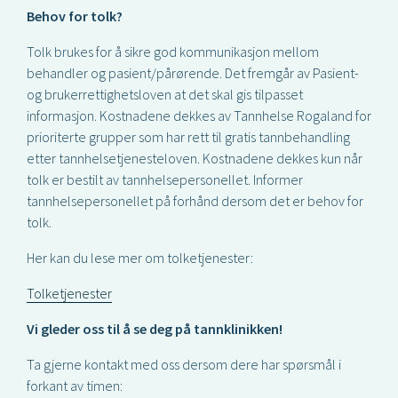
Behov for tolk?
Tolk brukes for å sikre god kommunikasjon mellom
behandler og pasient/pårørende. Det fremgår av Pasient-
og brukerrettighetsloven at det skal gis tilpasset
informasjon. Kostnadene dekkes av Tannhelse Rogaland for
prioriterte grupper som har rett til gratis tannbehandling
etter tannhelsetjenesteloven. Kostnadene dekkes kun når
tolk er bestilt av tannhelsepersonellet. Informer
tannhelsepersonellet på forhånd dersom det er behov for
tolk.
Her kan du lese mer om tolketjenester:
Tolketjenester
Vi gleder oss til å se deg på tannklinikken!
Ta gjerne kontakt med oss dersom dere har spørsmål i
forkant av timen: