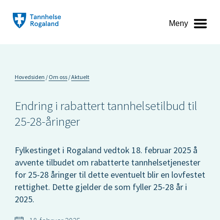
Meny
Hovedsiden
Om oss
Aktuelt
Endring i rabattert tannhelsetilbud til
25-28-åringer
Fylkestinget i Rogaland vedtok 18. februar 2025 å
avvente tilbudet om rabatterte tannhelsetjenester
for 25-28 åringer til dette eventuelt blir en lovfestet
rettighet. Dette gjelder de som fyller 25-28 år i
2025.