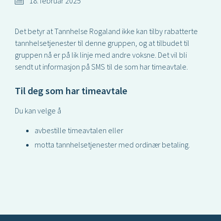
18. februar 2025
Det betyr at Tannhelse Rogaland ikke kan tilby rabatterte
tannhelsetjenester til denne gruppen, og at tilbudet til
gruppen nå er på lik linje med andre voksne. Det vil bli
sendt ut informasjon på SMS til de som har timeavtale.
Til deg som har timeavtale
Du kan velge å
avbestille timeavtalen eller
motta tannhelsetjenester med ordinær betaling.