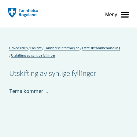
Meny
Hovedsiden
Pasient
Tannhelseinformasjon
Estetisk tannbehandling
Utskifting av synlige fyllinger
Utskifting av synlige fyllinger
Tema kommer ...