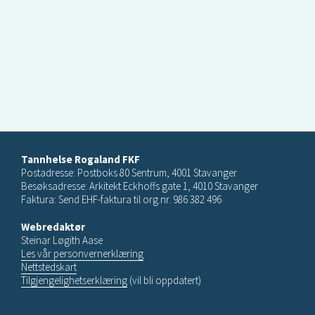
Tannhelse Rogaland FKF
Postadresse: Postboks 80 Sentrum, 4001 Stavanger
Besøksadresse: Arkitekt Eckhoffs gate 1, 4010 Stavanger
Faktura: Send EHF-faktura til org.nr. 986 382 496
Webredaktør
Steinar Løgith Aase
Les vår personvernerklæring
Nettstedskart
Tilgjengelighetserklæring
(vil bli oppdatert)