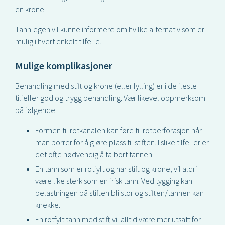
en krone.
Tannlegen vil kunne informere om hvilke alternativ som er
mulig i hvert enkelt tilfelle.
Mulige komplikasjoner
Behandling med stift og krone (eller fylling) er i de fleste
tilfeller god og trygg behandling. Vær likevel oppmerksom
på følgende:
Formen til rotkanalen kan føre til rotperforasjon når
man borrer for å gjøre plass til stiften. I slike tilfeller er
det ofte nødvendig å ta bort tannen.
En tann som er rotfylt og har stift og krone, vil aldri
være like sterk som en frisk tann. Ved tygging kan
belastningen på stiften bli stor og stiften/tannen kan
knekke.
En rotfylt tann med stift vil alltid være mer utsatt for