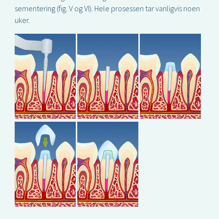
sementering (fig. V og VI). Hele prosessen tar vanligvis noen
uker.