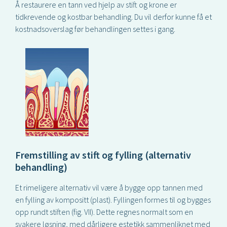
Å restaurere en tann ved hjelp av stift og krone er
tidkrevende og kostbar behandling. Du vil derfor kunne få et
kostnadsoverslag før behandlingen settes i gang.
Fremstilling av stift og fylling (alternativ
behandling)
Et rimeligere alternativ vil være å bygge opp tannen med
en fylling av kompositt (plast). Fyllingen formes til og bygges
opp rundt stiften (fig. VII). Dette regnes normalt som en
svakere løsning, med dårligere estetikk sammenliknet med