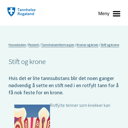
Meny
Hovedsiden
Pasient
Tannhelseinformasjon
Kroner og broer
Stift og krone
Stift og krone
Hvis det er lite tannsubstans blir det noen ganger
nødvendig å sette en stift ned i en rotfylt tann for å
få nok feste for en krone.
Rotfylte tenner som knekker kan