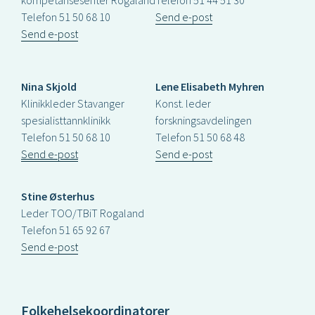
Telefon 51 50 68 10
Send e-post
Send e-post
Nina Skjold
Lene Elisabeth Myhren
Klinikkleder Stavanger
Konst. leder
spesialisttannklinikk
forskningsavdelingen
Telefon 51 50 68 10
Telefon 51 50 68 48
Send e-post
Send e-post
Stine Østerhus
Leder TOO/TBiT Rogaland
Telefon 51 65 92 67
Send e-post
Folkehelsekoordinatorer