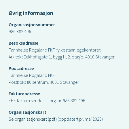
Øvrig informasjon
Organisasjonsnummer
986 382 496
Besøksadresse
Tannhelse Rogaland FKF, fylkestannlegekontoret
Arkitekt Eckhoffsgate 1, bygg H, 2. etasje, 4010 Stavanger
Postadresse
Tannhelse Rogaland FKF
Postboks 80 sentrum, 4001 Stavanger
Fakturaadresse
EHF-faktura sendes til org. nr. 986 382 496
Organisasjonskart
Se
organisasjonskart (pdf)
(oppdatert pr. mai 2025)