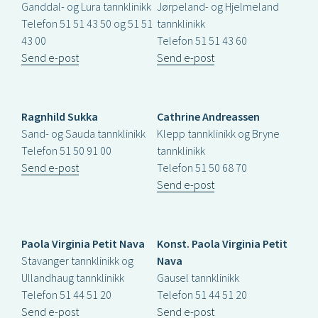
Ganddal- og Lura tannklinikk
Jørpeland- og Hjelmeland
Telefon 51 51 43 50 og 51 51
tannklinikk
43 00
Telefon 51 51 43 60
Send e-post
Send e-post
Ragnhild Sukka
Cathrine Andreassen
Sand- og Sauda tannklinikk
Klepp tannklinikk og Bryne
Telefon 51 50 91 00
tannklinikk
Send e-post
Telefon 51 50 68 70
Send e-post
Paola Virginia Petit Nava
Konst. Paola Virginia Petit
Stavanger tannklinikk og
Nava
Ullandhaug tannklinikk
Gausel tannklinikk
Telefon 51 44 51 20
Telefon 51 44 51 20
Send e-post
Send e-post