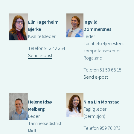
Elin Fagerheim
Ingvild
Bjerke
Dommersnes
Kvalitetsleder
Leder
Tannhelsetjenestens
Telefon 913 42 364
kompetansesenter
Send e-post
Rogaland
Telefon 51 50 68 15
Send e-post
Helene Idsø
Nina Lin Monstad
Melberg
Faglig leder
Leder
(permisjon)
Tannhelsedistrikt
Telefon 959 76 373
Midt