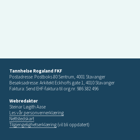
Tannhelse Rogaland FKF
Postadresse: Postboks 80 Sentrum, 4001 Stavanger
Besøksadresse: Arkitekt Eckhoffs gate 1, 4010 Stavanger
Faktura: Send EHF-faktura til org.nr. 986 382 496
Webredaktør
Steinar Løgith Aase
Les vår personvernerklæring
Nettstedskart
Tilgjengelighetserklæring
(vil bli oppdatert)