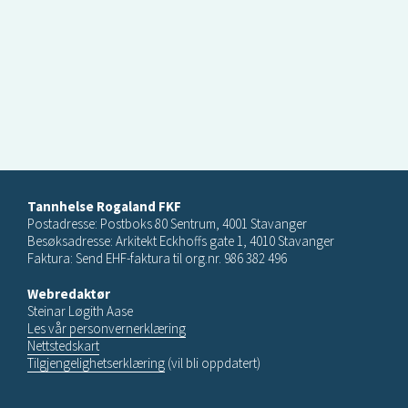
Tannhelse Rogaland FKF
Postadresse: Postboks 80 Sentrum, 4001 Stavanger
Besøksadresse: Arkitekt Eckhoffs gate 1, 4010 Stavanger
Faktura: Send EHF-faktura til org.nr. 986 382 496
Webredaktør
Steinar Løgith Aase
Les vår personvernerklæring
Nettstedskart
Tilgjengelighetserklæring
(vil bli oppdatert)