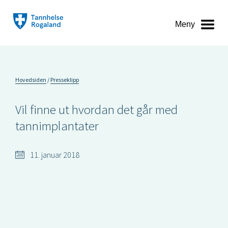
Meny
Hovedsiden
Presseklipp
Vil finne ut hvordan det går med
tannimplantater
11. januar 2018