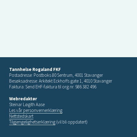
Tannhelse Rogaland FKF
Postadresse: Postboks 80 Sentrum, 4001 Stavanger
Besøksadresse: Arkitekt Eckhoffs gate 1, 4010 Stavanger
Faktura: Send EHF-faktura til org.nr. 986 382 496
Webredaktør
Steinar Løgith Aase
Les vår personvernerklæring
Nettstedskart
Tilgjengelighetserklæring
(vil bli oppdatert)