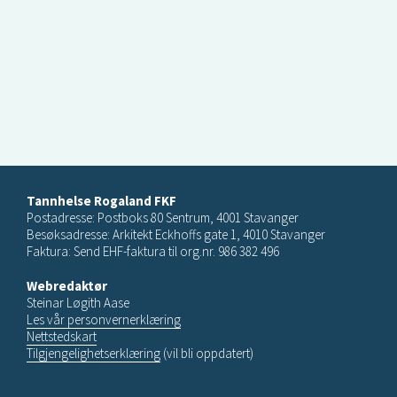
Tannhelse Rogaland FKF
Postadresse: Postboks 80 Sentrum, 4001 Stavanger
Besøksadresse: Arkitekt Eckhoffs gate 1, 4010 Stavanger
Faktura: Send EHF-faktura til org.nr. 986 382 496
Webredaktør
Steinar Løgith Aase
Les vår personvernerklæring
Nettstedskart
Tilgjengelighetserklæring
(vil bli oppdatert)