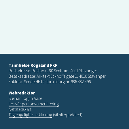
Tannhelse Rogaland FKF
Postadresse: Postboks 80 Sentrum, 4001 Stavanger
Besøksadresse: Arkitekt Eckhoffs gate 1, 4010 Stavanger
Faktura: Send EHF-faktura til org.nr. 986 382 496
Webredaktør
Steinar Løgith Aase
Les vår personvernerklæring
Nettstedskart
Tilgjengelighetserklæring
(vil bli oppdatert)