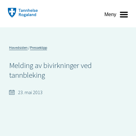
Meny
Hovedsiden
Presseklipp
Melding av bivirkninger ved
tannbleking
23. mai 2013