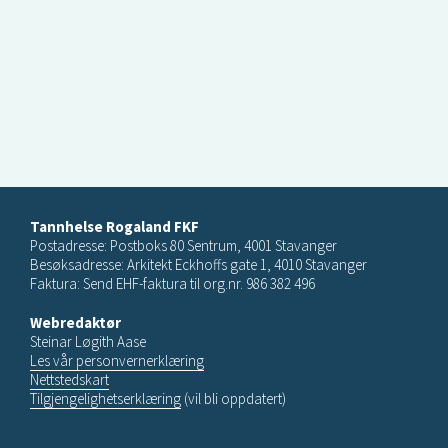
Tannhelse Rogaland FKF
Postadresse: Postboks 80 Sentrum, 4001 Stavanger
Besøksadresse: Arkitekt Eckhoffs gate 1, 4010 Stavanger
Faktura: Send EHF-faktura til org.nr. 986 382 496
Webredaktør
Steinar Løgith Aase
Les vår personvernerklæring
Nettstedskart
Tilgjengelighetserklæring
(vil bli oppdatert)