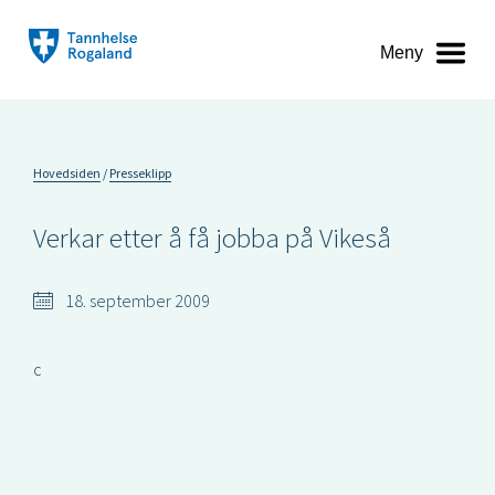
Meny
Hovedsiden
Presseklipp
Verkar etter å få jobba på Vikeså
18. september 2009
c