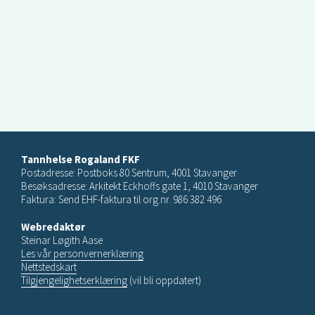
Tannhelse Rogaland FKF
Postadresse: Postboks 80 Sentrum, 4001 Stavanger
Besøksadresse: Arkitekt Eckhoffs gate 1, 4010 Stavanger
Faktura: Send EHF-faktura til org.nr. 986 382 496
Webredaktør
Steinar Løgith Aase
Les vår personvernerklæring
Nettstedskart
Tilgjengelighetserklæring
(vil bli oppdatert)