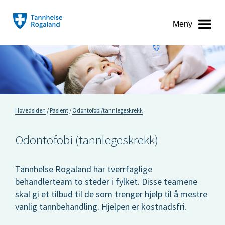
Meny
Hovedsiden
Pasient
Odontofobi/tannlegeskrekk
Odontofobi (tannlegeskrekk)
Tannhelse Rogaland har tverrfaglige
behandlerteam to steder i fylket. Disse teamene
skal gi et tilbud til de som trenger hjelp til å mestre
vanlig tannbehandling. Hjelpen er kostnadsfri.