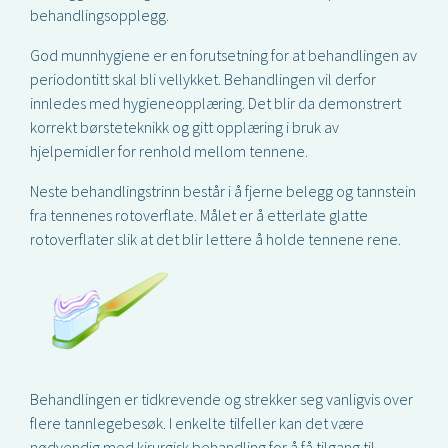
behandlingsopplegg.
God munnhygiene er en forutsetning for at behandlingen av
periodontitt skal bli vellykket. Behandlingen vil derfor
innledes med hygieneopplæring. Det blir da demonstrert
korrekt børsteteknikk og gitt opplæring i bruk av
hjelpemidler for renhold mellom tennene.
Neste behandlingstrinn består i å fjerne belegg og tannstein
fra tennenes rotoverflate. Målet er å etterlate glatte
rotoverflater slik at det blir lettere å holde tennene rene.
Behandlingen er tidkrevende og strekker seg vanligvis over
flere tannlegebesøk. I enkelte tilfeller kan det være
nødvendig med kirurgisk behandling for å få tilgang til