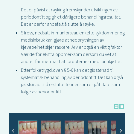
Det er påvist at røyking fremskynder utviklingen av
periodontitt og gir et dårligere behandlingsresultat.
Det er derfor anbefalt å slutte å røyke.
Stress, nedsatt immunforsvar, enkelte sykdommer og
medisinbruk kan gjøre at nedbrytningen av
kjevebeinet skjer raskere. Arv er også en viktig faktor.
Vær derfor ekstra oppmerksom dersom du vet at
andre i familien har hatt problemer med tannkjøttet.
Etter folketrygdloven § 5-6 kan det gis stønad til
systematisk behandling av periodontitt. Det kan også
gis stønad til å erstatte tenner som er gått tapt som
følge av periodontitt.