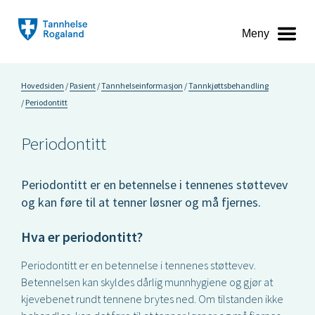
Meny
Hovedsiden
Pasient
Tannhelseinformasjon
Tannkjøttsbehandling
Periodontitt
Periodontitt
Periodontitt er en betennelse i tennenes støttevev
og kan føre til at tenner løsner og må fjernes.
Hva er periodontitt?
Periodontitt er en betennelse i tennenes støttevev.
Betennelsen kan skyldes dårlig munnhygiene og gjør at
kjevebenet rundt tennene brytes ned. Om tilstanden ikke