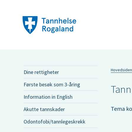
Hovedsiden
Dine rettigheter
Første besøk som 3-åring
Tann
Information in English
Tema ko
Akutte tannskader
Odontofobi/tannlegeskrekk