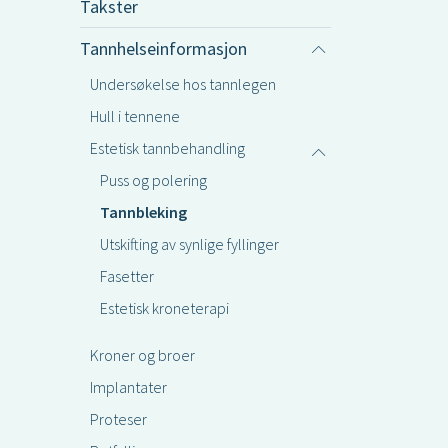
Takster
Tannhelseinformasjon
Undersøkelse hos tannlegen
Hull i tennene
Estetisk tannbehandling
Puss og polering
Tannbleking
Utskifting av synlige fyllinger
Fasetter
Estetisk kroneterapi
Kroner og broer
Implantater
Proteser