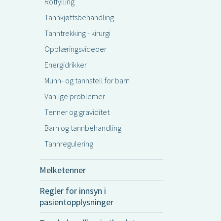
Rotfylling
Tannkjøttsbehandling
Tanntrekking - kirurgi
Opplæringsvideoer
Energidrikker
Munn- og tannstell for barn
Vanlige problemer
Tenner og graviditet
Barn og tannbehandling
Tannregulering
Melketenner
Regler for innsyn i
pasientopplysninger