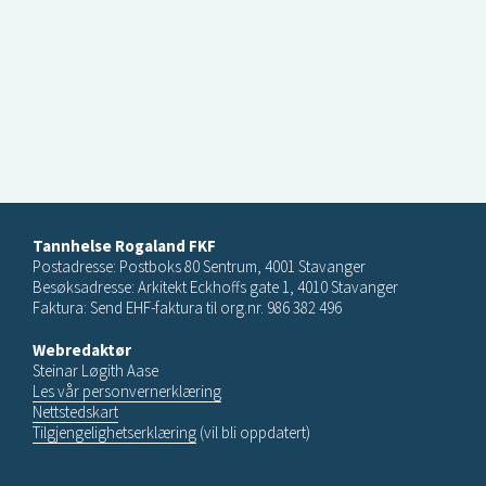
Tannhelse Rogaland FKF
Postadresse: Postboks 80 Sentrum, 4001 Stavanger
Besøksadresse: Arkitekt Eckhoffs gate 1, 4010 Stavanger
Faktura: Send EHF-faktura til org.nr. 986 382 496
Webredaktør
Steinar Løgith Aase
Les vår personvernerklæring
Nettstedskart
Tilgjengelighetserklæring
(vil bli oppdatert)