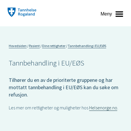
Meny
Hovedsiden
Pasient
Dine rettigheter
Tannbehandling i EU/EØS
Tannbehandling i EU/EØS
Tilhører du en av de prioriterte gruppene og har
mottatt tannbehandling i EU/EØS kan du søke om
refusjon.
Les mer om rettigheter og muligheter hos
Helsenorge.no
.