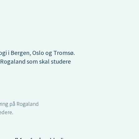
ogi i Bergen, Oslo og Tromsø.
 Rogaland som skal studere
ering på Rogaland
edere.