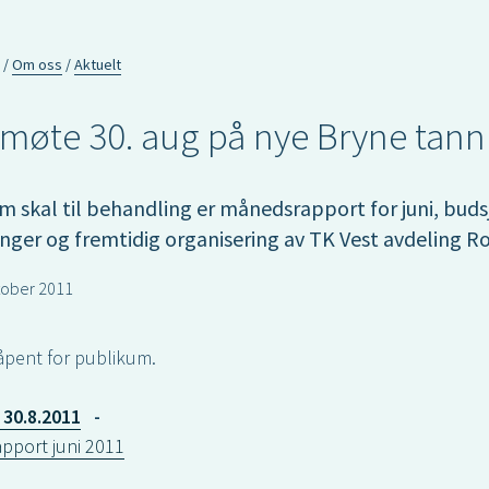
Om oss
Aktuelt
emøte 30. aug på nye Bryne tann
m skal til behandling er månedsrapport for juni, budsj
nger og fremtidig organisering av TK Vest avdeling R
tober 2011
åpent for publikum.
 30.8.2011
-
pport juni 2011