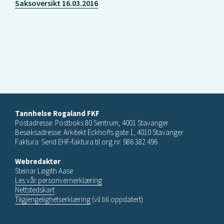
Saksoversikt 16.03.2016
Tannhelse Rogaland FKF
Postadresse: Postboks 80 Sentrum, 4001 Stavanger
Besøksadresse: Arkitekt Eckhoffs gate 1, 4010 Stavanger
Faktura: Send EHF-faktura til org.nr. 986 382 496
Webredaktør
Steinar Løgith Aase
Les vår personvernerklæring
Nettstedskart
Tilgjengelighetserklæring
(vil bli oppdatert)