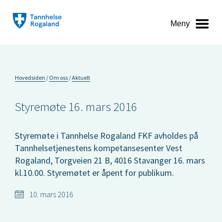
Meny
Hovedsiden
Om oss
Aktuelt
Styremøte 16. mars 2016
Styremøte i Tannhelse Rogaland FKF avholdes på
Tannhelsetjenestens kompetansesenter Vest
Rogaland, Torgveien 21 B, 4016 Stavanger 16. mars
kl.10.00. Styremøtet er åpent for publikum.
10. mars 2016