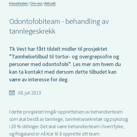
Hovedsiden
Om oss
Aktuelt
Odontofobiteam - behandling av
tannlegeskrekk
Tk Vest har fått tildelt midler til prosjektet
”Tannhelsetilbud til tortur- og overgrepsofre og
personer med odontofobi”. Les mer om hvem du
kan ta kontakt med dersom dette tilbudet kan
være av interesse for deg.
08. juli 2013
I dette prosjektet inngår opprettelsen av behandlerteam
som skal bestå av tannlege, tannhelsesekretær og psykolog
i 20 % stillinger. Det skal være behandlerteam i hvert fylke,
og Rogaland er nå klar til å opprette sitt team.