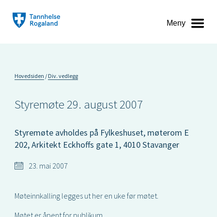
Meny
Hovedsiden
Div. vedlegg
Styremøte 29. august 2007
Styremøte avholdes på Fylkeshuset, møterom E
202, Arkitekt Eckhoffs gate 1, 4010 Stavanger
23. mai 2007
Møteinnkalling legges ut her en uke før møtet.
Møtet er åpent for publikum