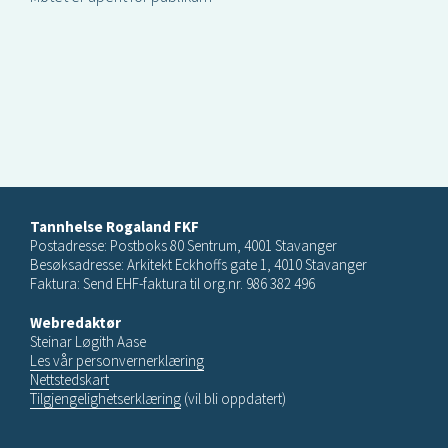
Tannhelse Rogaland FKF
Postadresse: Postboks 80 Sentrum, 4001 Stavanger
Besøksadresse: Arkitekt Eckhoffs gate 1, 4010 Stavanger
Faktura: Send EHF-faktura til org.nr. 986 382 496
Webredaktør
Steinar Løgith Aase
Les vår personvernerklæring
Nettstedskart
Tilgjengelighetserklæring
(vil bli oppdatert)