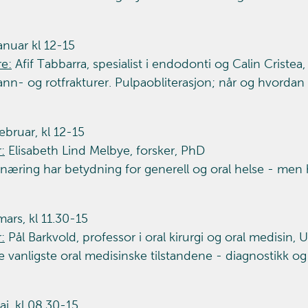
anuar kl 12-15
re:
Afif Tabbarra, spesialist i endodonti og Calin Cristea,
nn- og rotfrakturer. Pulpaobliterasjon; når og hvorda
ebruar, kl 12-15
:
Elisabeth Lind Melbye, forsker, PhD
næring har betydning for generell og oral helse - men h
ars, kl 11.30-15
:
Pål Barkvold, professor i oral kirurgi og oral medisin, 
 vanligste oral medisinske tilstandene - diagnostikk o
i, kl 08.30-15